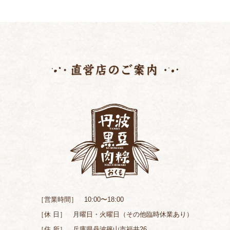
［営業時間］ 10:00〜18:00
［休 日］ 月曜日・火曜日（その他臨時休業あり）
［住 所］ 兵庫県丹波篠山市福井26