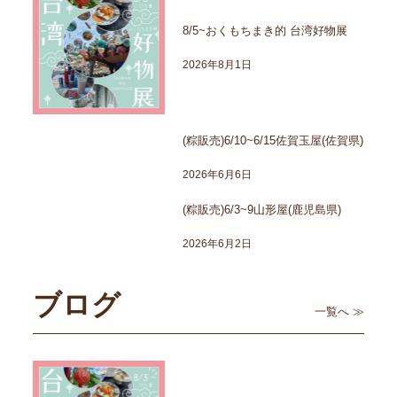
8/5~おくもちまき的 台湾好物展
2026年8月1日
(粽販売)6/10~6/15佐賀玉屋(佐賀県)
2026年6月6日
(粽販売)6/3~9山形屋(鹿児島県)
2026年6月2日
ブログ
一覧へ ≫