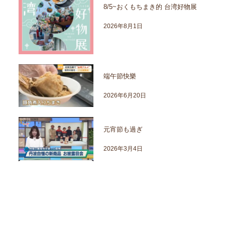
8/5~おくもちまき的 台湾好物展
2026年8月1日
端午節快樂
2026年6月20日
元宵節も過ぎ
2026年3月4日