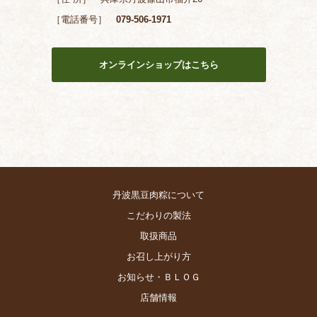
［電話番号］
079-506-1971
オンラインショップはこちら
丹波黒豆肉粽について
こだわりの製法
取扱商品
お召し上がり方
お知らせ・ＢＬＯＧ
店舗情報